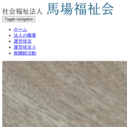
Toggle navigation
ホーム
法人の概要
運営状況
運営状況Ⅱ
善隣館活動