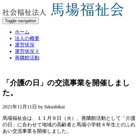
Toggle navigation
ホーム
法人の概要
運営状況
運営状況Ⅱ
善隣館活動
「介護の日」の交流事業を開催しまし
た。
2021年11月11日 by
fukushikai
馬場福祉会は、１１月９日（火）、善隣館活動として「介護
の日」に合わせて地域の高齢者と馬場小学校４年生とのふれ
あい交流事業を開催しました。